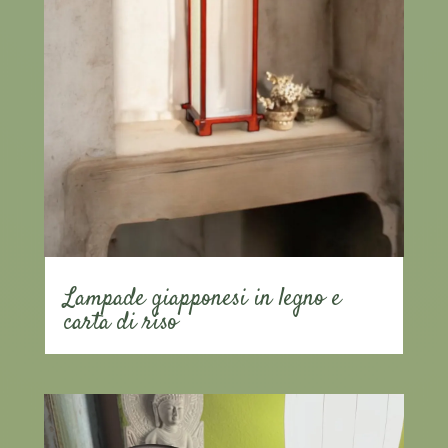
Lampade giapponesi in legno e
carta di riso