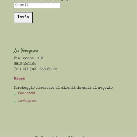
Les Voyageurs
Via Pocobelli 9
6815 Melide
Tel: +41 (0)91 630 60 22
Mappa
Parcheggio riservato ai clienti davanti al negozio
Facebook
Instagram