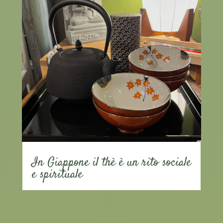
In Giappone il thè è un rito sociale
e spirituale