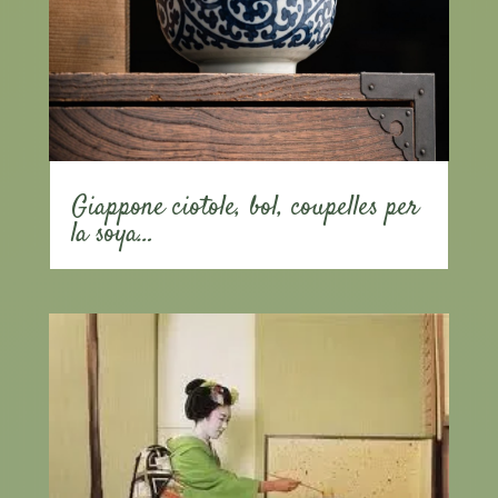
Giappone ciotole, bol, coupelles per
la soya…