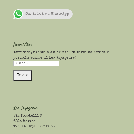
Scrivici su WhatsApp
Newsletter
Iscriviti, niente spam né mail da terzi ma novità e
poetiche storie di Les Voyageurs!
Les Voyageurs
Via Pocobelli 9
6815 Melide
Tel: +41 (0)91 630 60 22