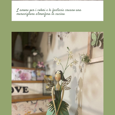
L amore per i colori e le fantasie creano una
meravigliosa atmosfera in cucina