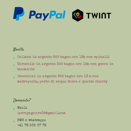
Novità
Collana in argento 925 bagno oro 18k con spinelli
Girocollo in argento 925 bagno oro 18k con gocce in
tanzanite
Orecchini in argento 925 bagno oro 18 k con
madreperla, perle di acqua dolce e quarzo cherry
Domande?
Mail:
lesvoyageurs04@gmail.com
SMS e whatsapp:
+41 76 303 07 78