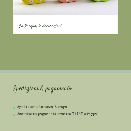
La Pasqua, le decorazioni
Spedizioni & pagamento
Spedizione in tutta Europa
Accettiamo pagamenti tramite TWINT e Paypal