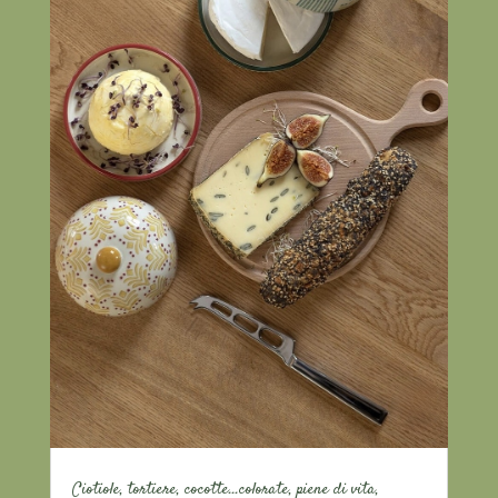
Ciotiole, tortiere, cocotte…colorate, piene di vita,