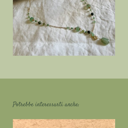
Potrebbe interessarti anche: