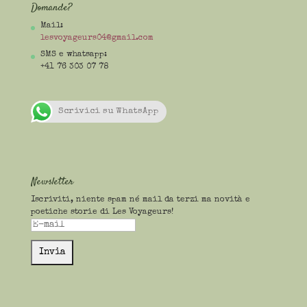
Domande?
Mail:
lesvoyageurs04@gmail.com
SMS e whatsapp:
+41 76 303 07 78
Scrivici su WhatsApp
Newsletter
Iscriviti, niente spam né mail da terzi ma novità e
poetiche storie di Les Voyageurs!