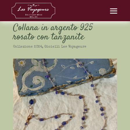
Collana in argento 925
rosato con tanzanite
Collezione 2024
,
Gioielli Les Voyageurs