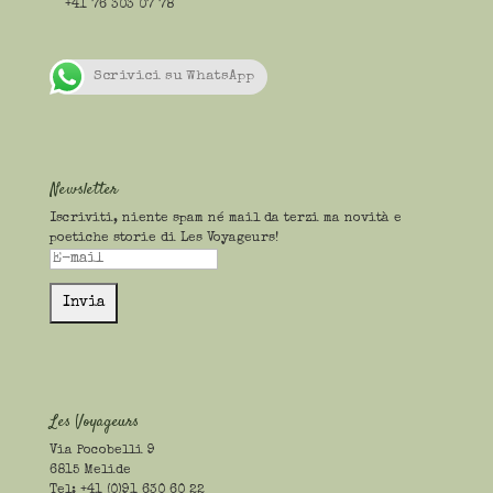
+41 76 303 07 78
Scrivici su WhatsApp
Newsletter
Iscriviti, niente spam né mail da terzi ma novità e
poetiche storie di Les Voyageurs!
Les Voyageurs
Via Pocobelli 9
6815 Melide
Tel: +41 (0)91 630 60 22