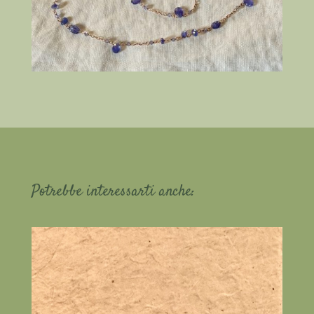
Potrebbe interessarti anche: