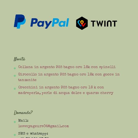
Novità
Collana in argento 925 bagno oro 18k con spinelli
Girocollo in argento 925 bagno oro 18k con gocce in
tanzanite
Orecchini in argento 925 bagno oro 18 k con
madreperla, perle di acqua dolce e quarzo cherry
Domande?
Mail:
lesvoyageurs04@gmail.com
SMS e whatsapp: