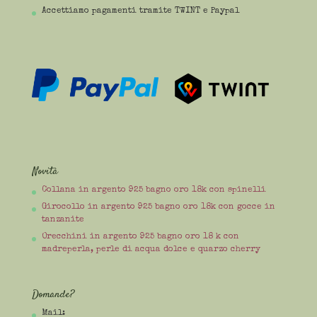
Accettiamo pagamenti tramite TWINT e Paypal
Novità
Collana in argento 925 bagno oro 18k con spinelli
Girocollo in argento 925 bagno oro 18k con gocce in
tanzanite
Orecchini in argento 925 bagno oro 18 k con
madreperla, perle di acqua dolce e quarzo cherry
Domande?
Mail: