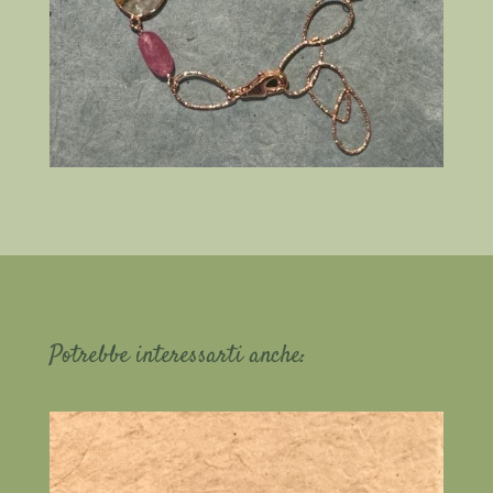
Potrebbe interessarti anche: