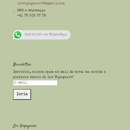
lesvoyageurs04@gmail.com
SMS e whatsapp:
+41 76 303 07 78
Scrivici su WhatsApp
Newsletter
Iscriviti, niente spam né mail da terzi ma novità e
poetiche storie di Les Voyageurs!
Les Voyageurs