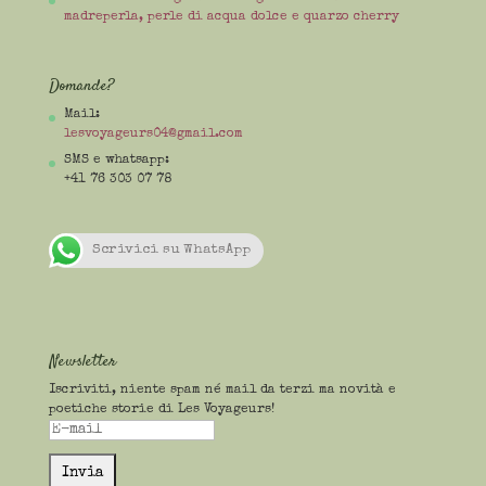
madreperla, perle di acqua dolce e quarzo cherry
Domande?
Mail:
lesvoyageurs04@gmail.com
SMS e whatsapp:
+41 76 303 07 78
Scrivici su WhatsApp
Newsletter
Iscriviti, niente spam né mail da terzi ma novità e
poetiche storie di Les Voyageurs!