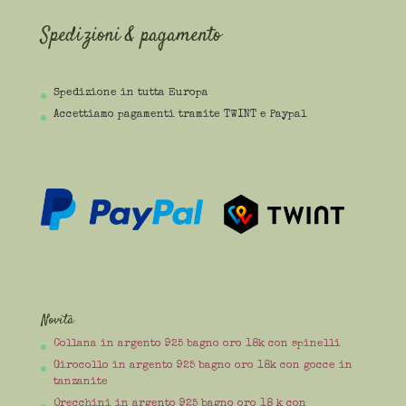
Spedizioni & pagamento
Spedizione in tutta Europa
Accettiamo pagamenti tramite TWINT e Paypal
Novità
Collana in argento 925 bagno oro 18k con spinelli
Girocollo in argento 925 bagno oro 18k con gocce in
tanzanite
Orecchini in argento 925 bagno oro 18 k con