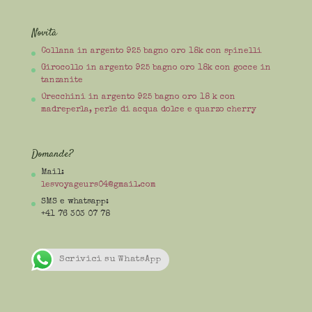
Novità
Collana in argento 925 bagno oro 18k con spinelli
Girocollo in argento 925 bagno oro 18k con gocce in
tanzanite
Orecchini in argento 925 bagno oro 18 k con
madreperla, perle di acqua dolce e quarzo cherry
Domande?
Mail:
lesvoyageurs04@gmail.com
SMS e whatsapp:
+41 76 303 07 78
Scrivici su WhatsApp