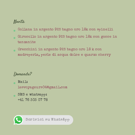
Novità
Collana in argento 925 bagno oro 18k con spinelli
Girocollo in argento 925 bagno oro 18k con gocce in
tanzanite
Orecchini in argento 925 bagno oro 18 k con
madreperla, perle di acqua dolce e quarzo cherry
Domande?
Mail:
lesvoyageurs04@gmail.com
SMS e whatsapp:
+41 76 303 07 78
Scrivici su WhatsApp