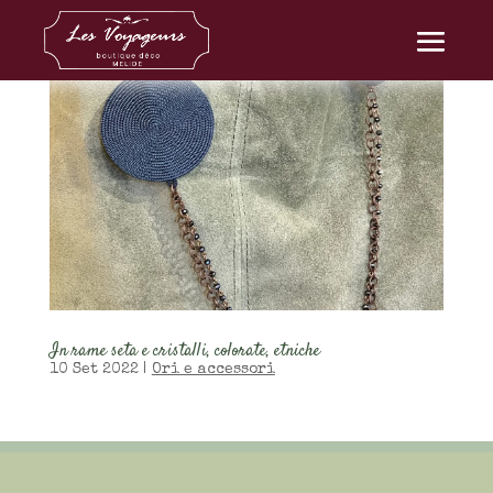
In rame seta e cristalli, colorate, etniche
10 Set 2022
|
Ori e accessori