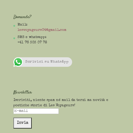
Domande?
Mail:
lesvoyageurs04@gmail.com
SMS e whatsapp:
+41 76 303 07 78
Scrivici su WhatsApp
Newsletter
Iscriviti, niente spam né mail da terzi ma novità e
poetiche storie di Les Voyageurs!