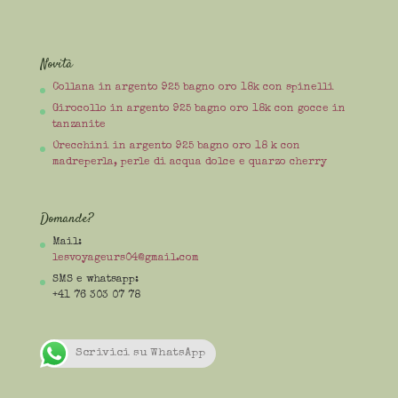
Novità
Collana in argento 925 bagno oro 18k con spinelli
Girocollo in argento 925 bagno oro 18k con gocce in
tanzanite
Orecchini in argento 925 bagno oro 18 k con
madreperla, perle di acqua dolce e quarzo cherry
Domande?
Mail:
lesvoyageurs04@gmail.com
SMS e whatsapp:
+41 76 303 07 78
Scrivici su WhatsApp