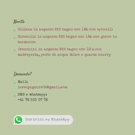
Novità
Collana in argento 925 bagno oro 18k con spinelli
Girocollo in argento 925 bagno oro 18k con gocce in
tanzanite
Orecchini in argento 925 bagno oro 18 k con
madreperla, perle di acqua dolce e quarzo cherry
Domande?
Mail:
lesvoyageurs04@gmail.com
SMS e whatsapp:
+41 76 303 07 78
Scrivici su WhatsApp