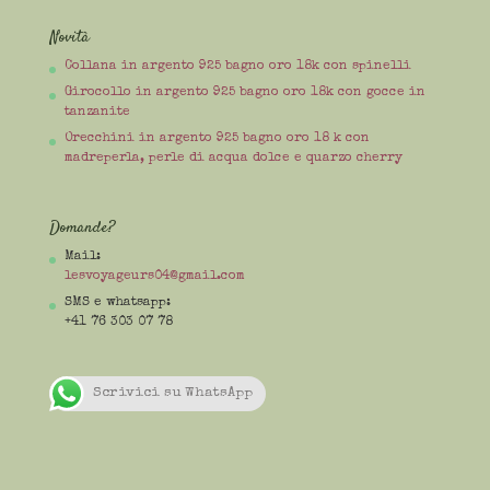
Novità
Collana in argento 925 bagno oro 18k con spinelli
Girocollo in argento 925 bagno oro 18k con gocce in
tanzanite
Orecchini in argento 925 bagno oro 18 k con
madreperla, perle di acqua dolce e quarzo cherry
Domande?
Mail:
lesvoyageurs04@gmail.com
SMS e whatsapp:
+41 76 303 07 78
Scrivici su WhatsApp