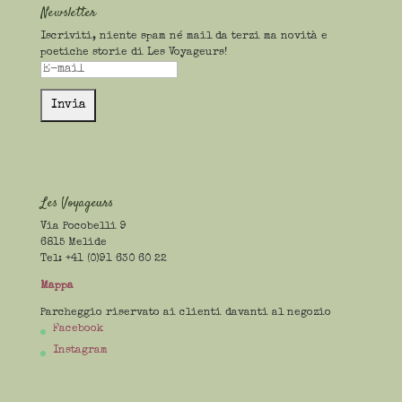
Newsletter
Iscriviti, niente spam né mail da terzi ma novità e
poetiche storie di Les Voyageurs!
Les Voyageurs
Via Pocobelli 9
6815 Melide
Tel: +41 (0)91 630 60 22
Mappa
Parcheggio riservato ai clienti davanti al negozio
Facebook
Instagram