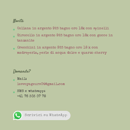
Novità
Collana in argento 925 bagno oro 18k con spinelli
Girocollo in argento 925 bagno oro 18k con gocce in
tanzanite
Orecchini in argento 925 bagno oro 18 k con
madreperla, perle di acqua dolce e quarzo cherry
Domande?
Mail:
lesvoyageurs04@gmail.com
SMS e whatsapp:
+41 76 303 07 78
Scrivici su WhatsApp