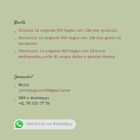
Novità
Collana in argento 925 bagno oro 18k con spinelli
Girocollo in argento 925 bagno oro 18k con gocce in
tanzanite
Orecchini in argento 925 bagno oro 18 k con
madreperla, perle di acqua dolce e quarzo cherry
Domande?
Mail:
lesvoyageurs04@gmail.com
SMS e whatsapp:
+41 76 303 07 78
Scrivici su WhatsApp