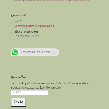
Domande?
Mail:
lesvoyageurs04@gmail.com
SMS e whatsapp:
+41 76 303 07 78
Scrivici su WhatsApp
Newsletter
Iscriviti, niente spam né mail da terzi ma novità e
poetiche storie di Les Voyageurs!