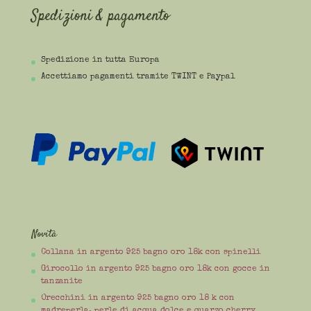
Spedizioni & pagamento
Spedizione in tutta Europa
Accettiamo pagamenti tramite TWINT e Paypal
Novità
Collana in argento 925 bagno oro 18k con spinelli
Girocollo in argento 925 bagno oro 18k con gocce in
tanzanite
Orecchini in argento 925 bagno oro 18 k con
madreperla, perle di acqua dolce e quarzo cherry