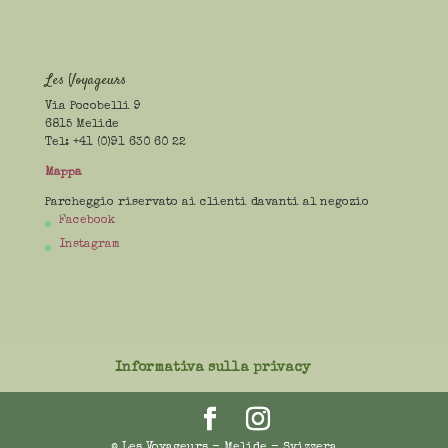
Les Voyageurs
Via Pocobelli 9
6815 Melide
Tel: +41 (0)91 630 60 22
Mappa
Parcheggio riservato ai clienti davanti al negozio
Facebook
Instagram
Informativa sulla privacy
© Les Voyageurs - Melide - Svizzera